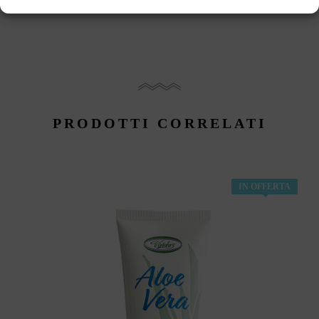
PRODOTTI CORRELATI
IN OFFERTA